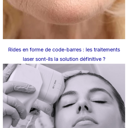
Rides en forme de code-barres : les traitements
laser sont-ils la solution définitive ?