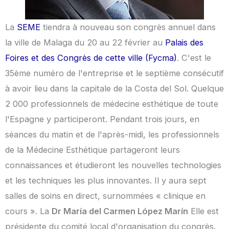
La
SEME
tiendra à nouveau son congrès annuel dans
la ville de Malaga du 20 au 22 février au
Palais des
Foires et des Congrès de cette ville (Fycma)
. C'est le
35ème numéro de l'entreprise et le septième consécutif
à avoir lieu dans la capitale de la Costa del Sol. Quelque
2 000 professionnels de médecine esthétique de toute
l'Espagne y participeront. Pendant trois jours, en
séances du matin et de l'après-midi, les professionnels
de la Médecine Esthétique partageront leurs
connaissances et étudieront les nouvelles technologies
et les techniques les plus innovantes. Il y aura sept
salles de soins en direct, surnommées « clinique en
cours ». La
Dr María del Carmen López Marín
Elle est
présidente du comité local d'organisation du congrès.