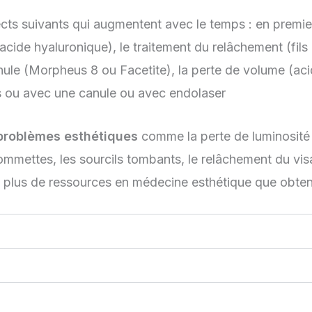
cts suivants qui augmentent avec le temps : en premier 
 (acide hyaluronique), le traitement du relâchement (fil
ule (Morpheus 8 ou Facetite), la perte de volume (acid
es ou avec une canule ou avec endolaser
problèmes esthétiques
comme la perte de luminosité d
pommettes, les sourcils tombants, le relâchement du vi
 plus de ressources en médecine esthétique que obteni