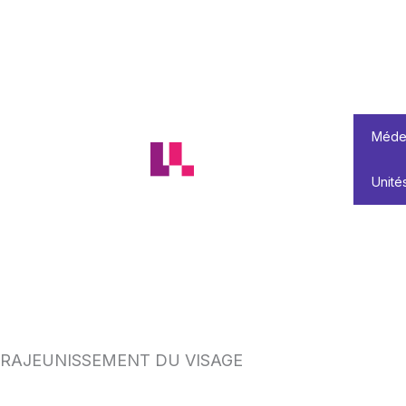
Aller
au
contenu
Médec
Unité
RAJEUNISSEMENT DU VISAGE