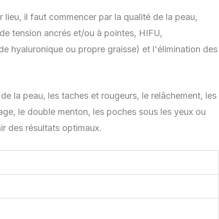
lieu, il faut commencer par la qualité de la peau,
s de tension ancrés et/ou à pointes, HIFU,
e hyaluronique ou propre graisse) et l'élimination des
e la peau, les taches et rougeurs, le relâchement, les
sage, le double menton, les poches sous les yeux ou
r des résultats optimaux.