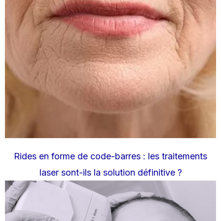
Rides en forme de code-barres : les traitements
laser sont-ils la solution définitive ?