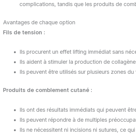
complications, tandis que les produits de com
Avantages de chaque option
Fils de tension :
Ils procurent un effet lifting immédiat sans néc
Ils aident à stimuler la production de collagène
Ils peuvent être utilisés sur plusieurs zones d
Produits de comblement cutané :
Ils ont des résultats immédiats qui peuvent êtr
Ils peuvent répondre à de multiples préoccupat
Ils ne nécessitent ni incisions ni sutures, ce q