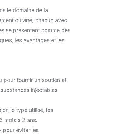
ns le domaine de la
ement cutané, chacun avec
ues se présentent comme des
iques, les avantages et les
u pour fournir un soutien et
 substances injectables
on le type utilisé, les
6 mois à 2 ans.
 pour éviter les