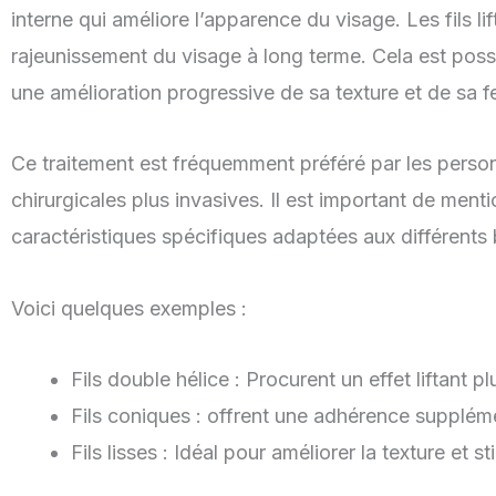
interne qui améliore l’apparence du visage. Les fils l
rajeunissement du visage à long terme. Cela est possib
une amélioration progressive de sa texture et de sa f
Ce traitement est fréquemment préféré par les person
chirurgicales plus invasives. Il est important de ment
caractéristiques spécifiques adaptées aux différents
Voici quelques exemples :
Fils double hélice : Procurent un effet liftant 
Fils coniques : offrent une adhérence supplémen
Fils lisses : Idéal pour améliorer la texture et 