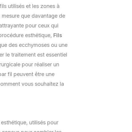
s utilisés et les zones à
r à mesure que davantage de
 attrayante pour ceux qui
 procédure esthétique,
Fils
els que des ecchymoses ou une
r le traitement est essentiel
urgicale pour réaliser un
ar fil peuvent être une
 comment vous souhaitez la
esthétique, utilisés pour