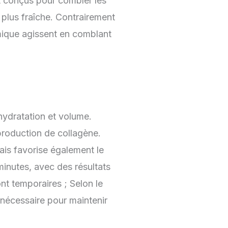
nt conçus pour combler les
 plus fraîche. Contrairement
ermique agissent en comblant
 hydratation et volume.
 production de collagène.
is favorise également le
minutes, avec des résultats
nt temporaires ; Selon le
t nécessaire pour maintenir