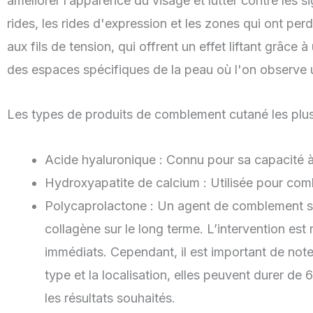
améliorer l’apparence du visage et lutter contre les s
rides, les rides d'expression et les zones qui ont pe
aux fils de tension, qui offrent un effet liftant grâc
des espaces spécifiques de la peau où l'on observe
Les types de produits de comblement cutané les plu
Acide hyaluronique : Connu pour sa capacité à a
Hydroxyapatite de calcium : Utilisée pour comb
Polycaprolactone : Un agent de comblement s
collagène sur le long terme. L’intervention est
immédiats. Cependant, il est important de note
type et la localisation, elles peuvent durer de 
les résultats souhaités.