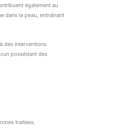
 contribuent également au
ne dans la peau, entraînant
à des interventions
chacun possédant des
 zones traitées.