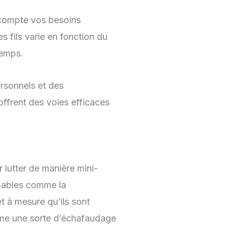
 compte vos besoins
s fils varie en fonction du
temps.
ersonnels et des
offrent des voies efficaces
lutter de manière mini-
rbables comme la
t à mesure qu’ils sont
comme une sorte d’échafaudage