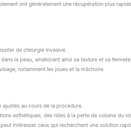
blement ont généralement une récupération plus rapide
essiter de chirurgie invasive.
 dans la peau, améliorant ainsi sa texture et sa fermeté
u visage, notamment les joues et la mâchoire.
e ajustés au cours de la procédure.
ions esthétiques, des rides à la perte de volume du vi
ui peut intéresser ceux qui recherchent une solution rapi