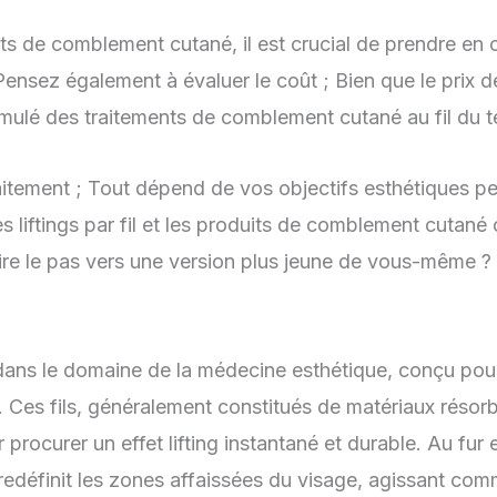
ts de comblement cutané, il est crucial de prendre en
 Pensez également à évaluer le coût ; Bien que le prix de
 cumulé des traitements de comblement cutané au fil du 
traitement ; Tout dépend de vos objectifs esthétiques p
 liftings par fil et les produits de comblement cutané 
aire le pas vers une version plus jeune de vous-même ?
ans le domaine de la médecine esthétique, conçu pour 
ge. Ces fils, généralement constitués de matériaux réso
rocurer un effet lifting instantané et durable. Au fur e
et redéfinit les zones affaissées du visage, agissant 