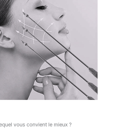
lequel vous convient le mieux ?