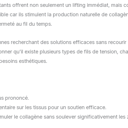
iftants offrent non seulement un lifting immédiat, mais
le car ils stimulent la production naturelle de collagè
ermeté au fil du temps.
nes recherchant des solutions efficaces sans recourir 
ionner qu’il existe plusieurs types de fils de tension, 
 besoins esthétiques.
plus prononcé.
taire sur les tissus pour un soutien efficace.
stimuler le collagène sans soulever significativement les