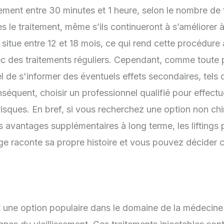
ment entre 30 minutes et 1 heure, selon le nombre de fil
rès le traitement, même s’ils continueront à s’améliore
 situe entre 12 et 18 mois, ce qui rend cette procédure
ec des traitements réguliers. Cependant, comme toute
tiel de s'informer des éventuels effets secondaires, t
équent, choisir un professionnel qualifié pour effectue
risques. En bref, si vous recherchez une option non chir
s avantages supplémentaires à long terme, les liftings p
age raconte sa propre histoire et vous pouvez décider
t une option populaire dans le domaine de la médecine 