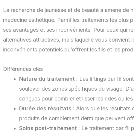
La recherche de jeunesse et de beauté a amené de n
médecine esthétique. Parmi les traitements les plus p
ses avantages et ses inconvénients. Pour ceux qui r
alternatives attractives, mais laquelle vous convient 
inconvénients potentiels qu’offrent les fils et les pr
Différences clés
Nature du traitement :
Les liftings par fil so
soulever des zones spécifiques du visage. D’a
conçues pour combler et lisser les rides ou le
Durée des résultats :
Alors que les résultats d
produits de comblement dermique peuvent offri
Soins post-traitement :
Le traitement par fil 