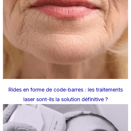
Rides en forme de code-barres : les traitements
laser sont-ils la solution définitive ?