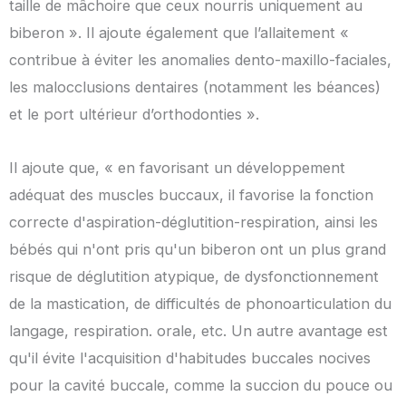
taille de mâchoire que ceux nourris uniquement au
biberon ». Il ajoute également que l’allaitement «
contribue à éviter les anomalies dento-maxillo-faciales,
les malocclusions dentaires (notamment les béances)
et le port ultérieur d’orthodonties ».
Il ajoute que, « en favorisant un développement
adéquat des muscles buccaux, il favorise la fonction
correcte d'aspiration-déglutition-respiration, ainsi les
bébés qui n'ont pris qu'un biberon ont un plus grand
risque de déglutition atypique, de dysfonctionnement
de la mastication, de difficultés de phonoarticulation du
langage, respiration. orale, etc. Un autre avantage est
qu'il évite l'acquisition d'habitudes buccales nocives
pour la cavité buccale, comme la succion du pouce ou