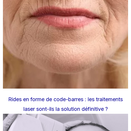
Rides en forme de code-barres : les traitements
laser sont-ils la solution définitive ?