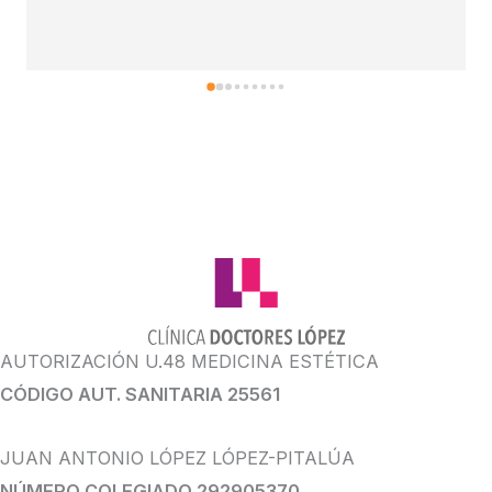
AUTORIZACIÓN U.48 MEDICINA ESTÉTICA
CÓDIGO AUT. SANITARIA 25561
JUAN ANTONIO LÓPEZ LÓPEZ-PITALÚA
NÚMERO COLEGIADO 292905370