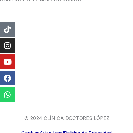
Tiktok
Instagram
Youtube
Facebook
Whatsapp
© 2024 CLÍNICA DOCTORES LÓPEZ