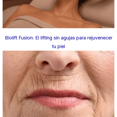
Biolift Fusion: El lifting sin agujas para rejuvenecer
tu piel