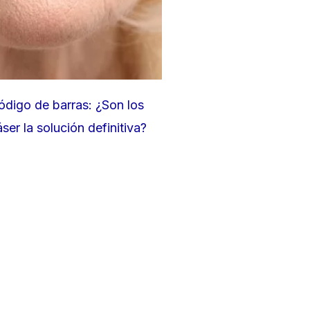
ódigo de barras: ¿Son los
áser la solución definitiva?