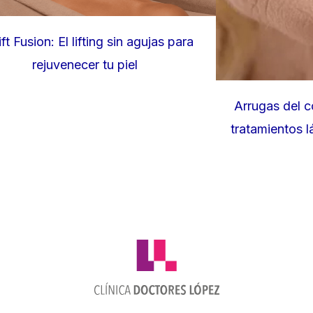
ift Fusion: El lifting sin agujas para
rejuvenecer tu piel
Arrugas del c
tratamientos l