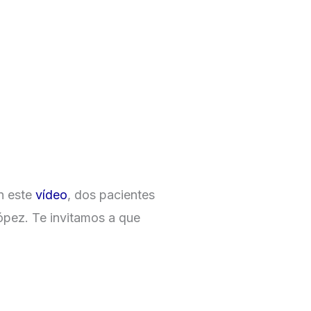
En este
vídeo
, dos pacientes
ópez. Te invitamos a que