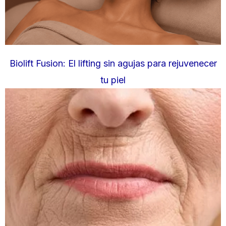
Biolift Fusion: El lifting sin agujas para rejuvenecer
tu piel