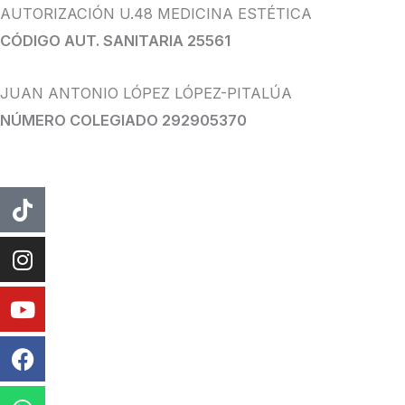
AUTORIZACIÓN U.48 MEDICINA ESTÉTICA
CÓDIGO AUT. SANITARIA 25561
JUAN ANTONIO LÓPEZ LÓPEZ-PITALÚA
NÚMERO COLEGIADO 292905370
Tiktok
Instagram
Youtube
Facebook
Whatsapp