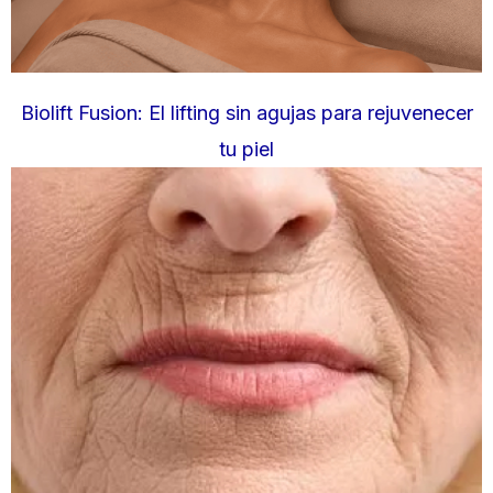
Biolift Fusion: El lifting sin agujas para rejuvenecer
tu piel