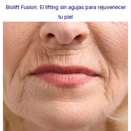
Biolift Fusion: El lifting sin agujas para rejuvenecer
tu piel