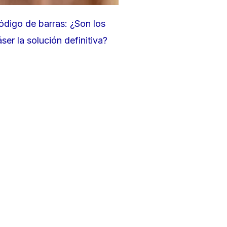
ódigo de barras: ¿Son los
áser la solución definitiva?