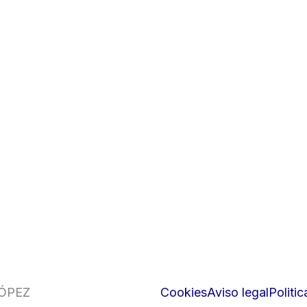
LÓPEZ
Cookies
Aviso legal
Politi