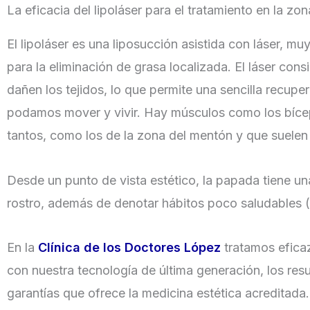
La eficacia del lipoláser para el tratamiento en la z
El lipoláser es una liposucción asistida con láser, m
para la eliminación de grasa localizada. El láser cons
dañen los tejidos, lo que permite una sencilla recu
podamos mover y vivir. Hay músculos como los bícep
tantos, como los de la zona del mentón y que suelen 
Desde un punto de vista estético, la papada tiene u
rostro, además de denotar hábitos poco saludables (en
En la
Clínica de los Doctores López
tratamos eficaz
con nuestra tecnología de última generación, los resu
garantías que ofrece la medicina estética acreditada.