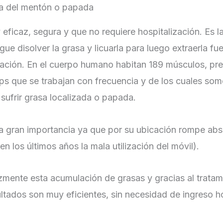
ona del mentón o papada
uy eficaz, segura y que no requiere hospitalización. Es
igue disolver la grasa y licuarla para luego extraerla fu
peración. En el cuerpo humano habitan 189 músculos, p
s que se trabajan con frecuencia y de los cuales som
sufrir grasa localizada o papada.
na gran importancia ya que por su ubicación rompe abs
 los últimos años la mala utilización del móvil).
mente esta acumulación de grasas y gracias al tratami
ltados son muy eficientes, sin necesidad de ingreso ho