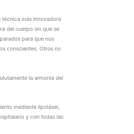
 la técnica más innovadora
era del cuerpo sin que se
reparados para que nos
os conscientes. Otros no
olutamente la armonía del
ento mediante lipoláser,
spitalario y con todas las